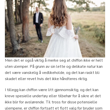
Men det er også viktig å merke seg at chiffon ikke er helt
uten ulemper. På grunn av sin lette og delikate natur kan
det være vanskelig å vedlikeholde, og det kan raskt bli
skadet eller revet hvis det ikke håndteres riktig.
I tillegg kan chiffon være litt gjennomsiktig, og det kan
kreve spesielle undertøy eller tilbehør for å sikre at det
ikke blir for avslørende. Til tross for disse potensielle
ulempene, er chiffon fortsatt et flott valg for bruder som