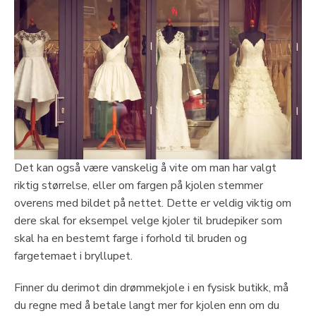
Det kan også være vanskelig å vite om man har valgt
riktig størrelse, eller om fargen på kjolen stemmer
overens med bildet på nettet. Dette er veldig viktig om
dere skal for eksempel velge kjoler til brudepiker som
skal ha en bestemt farge i forhold til bruden og
fargetemaet i bryllupet.
Finner du derimot din drømmekjole i en fysisk butikk, må
du regne med å betale langt mer for kjolen enn om du