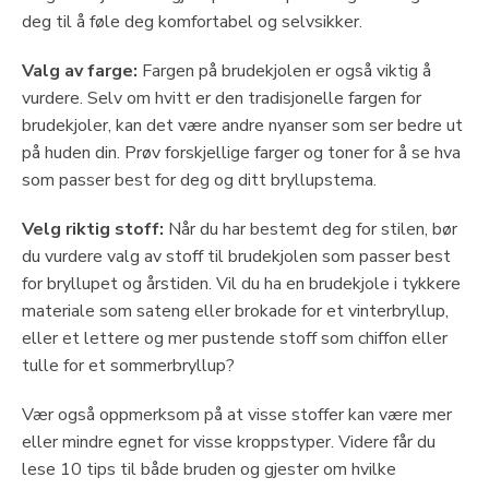
deg til å føle deg komfortabel og selvsikker.
Valg av farge:
Fargen på brudekjolen er også viktig å
vurdere. Selv om hvitt er den tradisjonelle fargen for
brudekjoler, kan det være andre nyanser som ser bedre ut
på huden din. Prøv forskjellige farger og toner for å se hva
som passer best for deg og ditt bryllupstema.
Velg riktig stoff:
Når du har bestemt deg for stilen, bør
du vurdere valg av stoff til brudekjolen som passer best
for bryllupet og årstiden. Vil du ha en brudekjole i tykkere
materiale som sateng eller brokade for et vinterbryllup,
eller et lettere og mer pustende stoff som chiffon eller
tulle for et sommerbryllup?
Vær også oppmerksom på at visse stoffer kan være mer
eller mindre egnet for visse kroppstyper. Videre får du
lese 10 tips til både bruden og gjester om hvilke