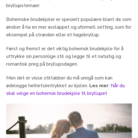
bryllupstemaer.
Bohemske brudekjoler er spesielt populære blant de som
ønsker å ha en mer avslappet og uformell setting, som for
eksempel på stranden eller et hagebryllup.
Først og fremst er det viktig bohemsk brudekjole for å
uttrykke sin personlige stil og legge til et naturlig og
romantisk preg på bryllupsdagen.
Men det er visse stiltabber du må unngå som kan
ødelegge helhetsinntrykket av kjolen.
Les mer
:
Når du
skal velge en bohemsk brudekjole til bryllupet