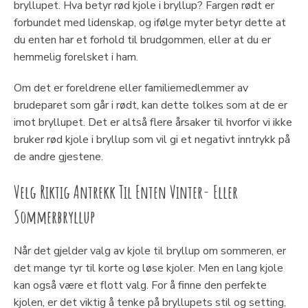
bryllupet. Hva betyr rød kjole i bryllup? Fargen rødt er
forbundet med lidenskap, og ifølge myter betyr dette at
du enten har et forhold til brudgommen, eller at du er
hemmelig forelsket i ham.
Om det er foreldrene eller familiemedlemmer av
brudeparet som går i rødt, kan dette tolkes som at de er
imot bryllupet. Det er altså flere årsaker til hvorfor vi ikke
bruker rød kjole i bryllup som vil gi et negativt inntrykk på
de andre gjestene.
Velg Riktig Antrekk Til Enten Vinter- Eller
Sommerbryllup
Når det gjelder valg av kjole til bryllup om sommeren, er
det mange tyr til korte og løse kjoler. Men en lang kjole
kan også være et flott valg. For å finne den perfekte
kjolen, er det viktig å tenke på bryllupets stil og setting,