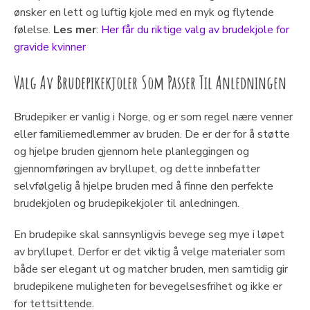
ønsker en lett og luftig kjole med en myk og flytende
følelse.
Les mer
:
Her får du riktige valg av brudekjole for
gravide kvinner
Valg Av Brudepikekjoler Som Passer Til Anledningen
Brudepiker er vanlig i Norge, og er som regel nære venner
eller familiemedlemmer av bruden. De er der for å støtte
og hjelpe bruden gjennom hele planleggingen og
gjennomføringen av bryllupet, og dette innbefatter
selvfølgelig å hjelpe bruden med å finne den perfekte
brudekjolen og brudepikekjoler til anledningen.
En brudepike skal sannsynligvis bevege seg mye i løpet
av bryllupet. Derfor er det viktig å velge materialer som
både ser elegant ut og matcher bruden, men samtidig gir
brudepikene muligheten for bevegelsesfrihet og ikke er
for tettsittende.