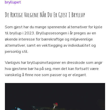
bryllupet
De Riktige Valgene Når Du Er Gjest I Bryllup
Som gjest har du mange spennende alternativer for kjole
til bryllup i 2023. Bryllupssesongen i år preges av en
økende interesse for bærekraftige og miljøvennlige
alternativer, samt en vektlegging av individualitet og
personlig stil.
Vanligvis har bryllupsinvitasjoner en dresskode som angir
hva gjestene bør ha på seg, men det kan fortsatt være
vanskelig å finne noe som passer og er elegant.