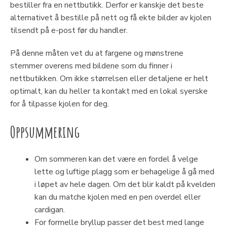
bestiller fra en nettbutikk. Derfor er kanskje det beste
alternativet å bestille på nett og få ekte bilder av kjolen
tilsendt på e-post før du handler.
På denne måten vet du at fargene og mønstrene
stemmer overens med bildene som du finner i
nettbutikken. Om ikke størrelsen eller detaljene er helt
optimalt, kan du heller ta kontakt med en lokal syerske
for å tilpasse kjolen for deg.
Oppsummering
Om sommeren kan det være en fordel å velge
lette og luftige plagg som er behagelige å gå med
i løpet av hele dagen. Om det blir kaldt på kvelden
kan du matche kjolen med en pen overdel eller
cardigan.
For formelle bryllup passer det best med lange