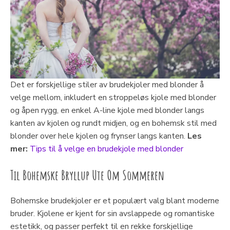
Det er forskjellige stiler av brudekjoler med blonder å
velge mellom, inkludert en stroppeløs kjole med blonder
og åpen rygg, en enkel A-line kjole med blonder langs
kanten av kjolen og rundt midjen, og en bohemsk stil med
blonder over hele kjolen og frynser langs kanten.
Les
mer:
Tips til å velge en brudekjole med blonder
Til Bohemske Bryllup Ute Om Sommeren
Bohemske brudekjoler er et populært valg blant moderne
bruder. Kjolene er kjent for sin avslappede og romantiske
estetikk, og passer perfekt til en rekke forskjellige