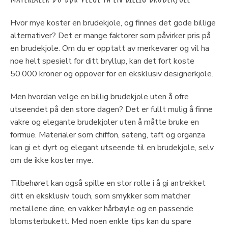
Hvor mye koster en brudekjole, og finnes det gode billige
alternativer? Det er mange faktorer som påvirker pris på
en brudekjole. Om du er opptatt av merkevarer og vil ha
noe helt spesielt for ditt bryllup, kan det fort koste
50.000 kroner og oppover for en eksklusiv designerkjole.
Men hvordan velge en billig brudekjole uten å ofre
utseendet på den store dagen? Det er fullt mulig å finne
vakre og elegante brudekjoler uten å måtte bruke en
formue. Materialer som chiffon, sateng, taft og organza
kan gi et dyrt og elegant utseende til en brudekjole, selv
om de ikke koster mye.
Tilbehøret kan også spille en stor rolle i å gi antrekket
ditt en eksklusiv touch, som smykker som matcher
metallene dine, en vakker hårbøyle og en passende
blomsterbukett. Med noen enkle tips kan du spare