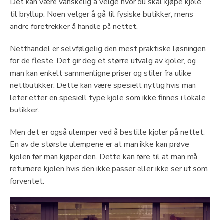
Det kan være vanskelig å velge hvor du skal kjøpe kjole
til bryllup. Noen velger å gå til fysiske butikker, mens
andre foretrekker å handle på nettet.
Netthandel er selvfølgelig den mest praktiske løsningen
for de fleste. Det gir deg et større utvalg av kjoler, og
man kan enkelt sammenligne priser og stiler fra ulike
nettbutikker. Dette kan være spesielt nyttig hvis man
leter etter en spesiell type kjole som ikke finnes i lokale
butikker.
Men det er også ulemper ved å bestille kjoler på nettet.
En av de største ulempene er at man ikke kan prøve
kjolen før man kjøper den. Dette kan føre til at man må
returnere kjolen hvis den ikke passer eller ikke ser ut som
forventet.