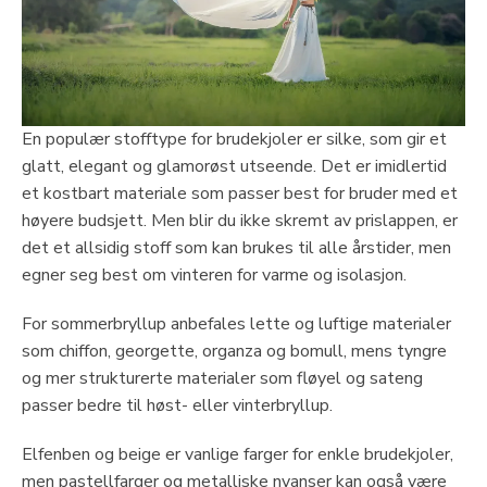
En populær stofftype for brudekjoler er silke, som gir et
glatt, elegant og glamorøst utseende. Det er imidlertid
et kostbart materiale som passer best for bruder med et
høyere budsjett. Men blir du ikke skremt av prislappen, er
det et allsidig stoff som kan brukes til alle årstider, men
egner seg best om vinteren for varme og isolasjon.
For sommerbryllup anbefales lette og luftige materialer
som chiffon, georgette, organza og bomull, mens tyngre
og mer strukturerte materialer som fløyel og sateng
passer bedre til høst- eller vinterbryllup.
Elfenben og beige er vanlige farger for enkle brudekjoler,
men pastellfarger og metalliske nyanser kan også være