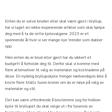
Enten du er selve bruden eller skal være gjest i bryllup,
har vi laget en rekke inspirerende artikler som skal hjelpe
deg med å ta de rette kjolevalgene. 2023 er et
spennende år hvor vi ser mange nye trender som dukker
opp.
Men enten du er brud eller gjest har du sikkert et
budsjett å forholde deg til. Derfor skal vi komme med
flere alternativer til valg av materialer og kostnadene på
disse. En nydelig bryllupskjole trenger nødvendigvis ikke å
koste flere titalls tusen kroner om du er nøye på valg av
materialer og stil.
Det kan være utfordrende å bestemme seg for hvilken
kjole til bryllupet du skal velge ut i fra tusenvis av