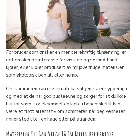
For bruder som ønsker en mer bærekraftig tilnærming, er
det en økende interesse for vintage og second-hand
kjoler, eller kjoler produsert av miljøvennlige materialer
som økologisk bomull eller hamp.
Om sommeren kan disse materialvalgene være ypperlig i
og med at de har god pusteevne og sørger for at du ikke
blir for varm. For eksempel en kjole i bohemsk stil kan
være et flott alternativ om sommeren når begivenheten
finner sted ute i en hage eller på stranden.
Materialer Du Bør Velge På En Billig Brudekjole