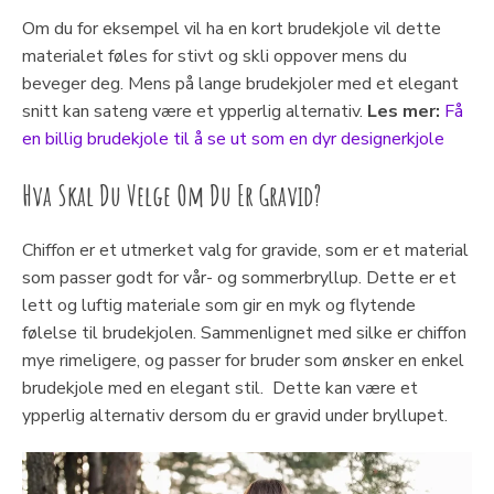
Om du for eksempel vil ha en kort brudekjole vil dette
materialet føles for stivt og skli oppover mens du
beveger deg. Mens på lange brudekjoler med et elegant
snitt kan sateng være et ypperlig alternativ.
Les mer:
Få
en billig brudekjole til å se ut som en dyr designerkjole
Hva Skal Du Velge Om Du Er Gravid?
Chiffon er et utmerket valg for gravide, som er et material
som passer godt for vår- og sommerbryllup. Dette er et
lett og luftig materiale som gir en myk og flytende
følelse til brudekjolen. Sammenlignet med silke er chiffon
mye rimeligere, og passer for bruder som ønsker en enkel
brudekjole med en elegant stil. Dette kan være et
ypperlig alternativ dersom du er gravid under bryllupet.