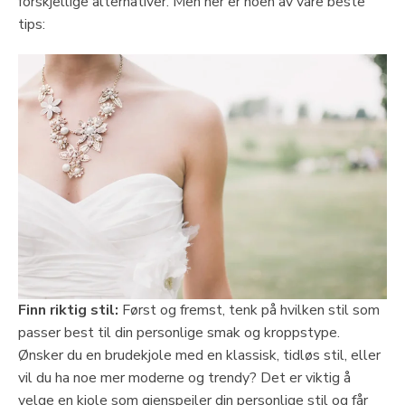
forskjellige alternativer. Men her er noen av våre beste
tips:
Finn riktig stil:
Først og fremst, tenk på hvilken stil som
passer best til din personlige smak og kroppstype.
Ønsker du en brudekjole med en klassisk, tidløs stil, eller
vil du ha noe mer moderne og trendy? Det er viktig å
velge en kjole som gjenspeiler din personlige stil og får