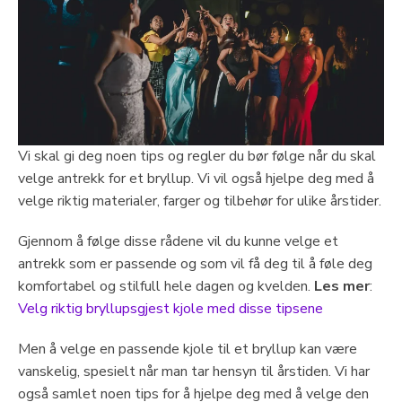
Vi skal gi deg noen tips og regler du bør følge når du skal
velge antrekk for et bryllup. Vi vil også hjelpe deg med å
velge riktig materialer, farger og tilbehør for ulike årstider.
Gjennom å følge disse rådene vil du kunne velge et
antrekk som er passende og som vil få deg til å føle deg
komfortabel og stilfull hele dagen og kvelden.
Les mer
:
Velg riktig bryllupsgjest kjole med disse tipsene
Men å velge en passende kjole til et bryllup kan være
vanskelig, spesielt når man tar hensyn til årstiden. Vi har
også samlet noen tips for å hjelpe deg med å velge den