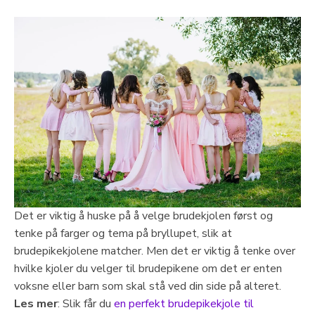
Det er viktig å huske på å velge brudekjolen først og
tenke på farger og tema på bryllupet, slik at
brudepikekjolene matcher. Men det er viktig å tenke over
hvilke kjoler du velger til brudepikene om det er enten
voksne eller barn som skal stå ved din side på alteret.
Les mer
: Slik får du
en perfekt brudepikekjole til