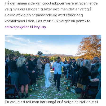
På den annen side kan cocktailkjoler være et spennende
valg hvis dresskoden tillater det, men det er viktig å
sjekke at kjolen er passende og at du føler deg
komfortabel i den.
Les mer:
Slik velger du perfekte
selskapskjoler til bryllup
En vanlig stilfeil man bør unngå er å velge en rød kjole til