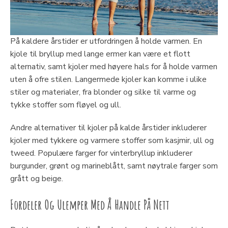
På kaldere årstider er utfordringen å holde varmen. En
kjole til bryllup med lange ermer kan være et flott
alternativ, samt kjoler med høyere hals for å holde varmen
uten å ofre stilen. Langermede kjoler kan komme i ulike
stiler og materialer, fra blonder og silke til varme og
tykke stoffer som fløyel og ull.
Andre alternativer til kjoler på kalde årstider inkluderer
kjoler med tykkere og varmere stoffer som kasjmir, ull og
tweed. Populære farger for vinterbryllup inkluderer
burgunder, grønt og marineblått, samt nøytrale farger som
grått og beige.
Fordeler Og Ulemper Med Å Handle På Nett