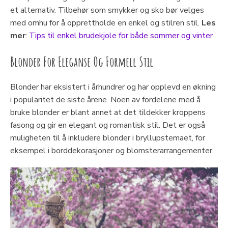
et alternativ. Tilbehør som smykker og sko bør velges
med omhu for å opprettholde en enkel og stilren stil.
Les
mer
:
Tips til enkel brudekjole for både sommer og vinter
Blonder For Eleganse Og Formell Stil
Blonder har eksistert i århundrer og har opplevd en økning
i popularitet de siste årene. Noen av fordelene med å
bruke blonder er blant annet at det tildekker kroppens
fasong og gir en elegant og romantisk stil. Det er også
muligheten til å inkludere blonder i bryllupstemaet, for
eksempel i borddekorasjoner og blomsterarrangementer.