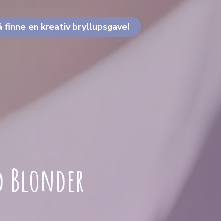
å finne en kreativ bryllupsgave!
ed Blonder