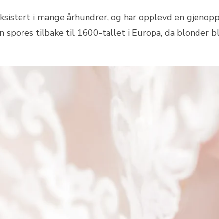
sistert i mange århundrer, og har opplevd en gjenoppli
n spores tilbake til 1600-tallet i Europa, da blonder 