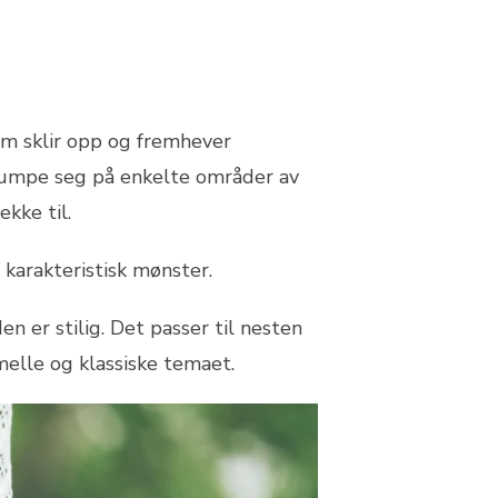
om sklir opp og fremhever
klumpe seg på enkelte områder av
kke til.
 karakteristisk mønster.
 er stilig. Det passer til nesten
melle og klassiske temaet.