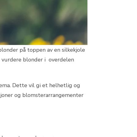
 blonder på toppen av en silkekjole
å vurdere blonder i overdelen
ma. Dette vil gi et helhetlig og
asjoner og blomsterarrangementer