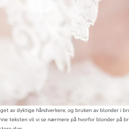
get av dyktige håndverkere, og bruken av blonder i br
ne teksten vil vi se nærmere på hvorfor blonder på bru
store dag.