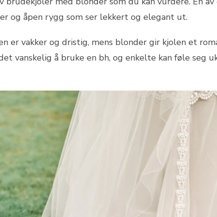
er av brudekjoler med blonder som du kan vurdere. En a
r og åpen rygg som ser lekkert og elegant ut.
en er vakker og dristig, mens blonder gir kjolen et ro
det vanskelig å bruke en bh, og enkelte kan føle seg 