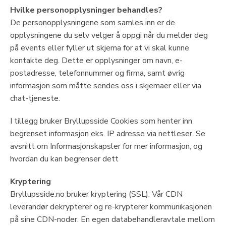
Hvilke personopplysninger behandles?
De personopplysningene som samles inn er de
opplysningene du selv velger å oppgi når du melder deg
på events eller fyller ut skjema for at vi skal kunne
kontakte deg. Dette er opplysninger om navn, e-
postadresse, telefonnummer og firma, samt øvrig
informasjon som måtte sendes oss i skjemaer eller via
chat-tjeneste.
I tillegg bruker Bryllupsside Cookies som henter inn
begrenset informasjon eks. IP adresse via nettleser. Se
avsnitt om Informasjonskapsler for mer informasjon, og
hvordan du kan begrenser dett
Kryptering
Bryllupsside.no bruker kryptering (SSL). Vår CDN
leverandør dekrypterer og re-krypterer kommunikasjonen
på sine CDN-noder. En egen databehandleravtale mellom