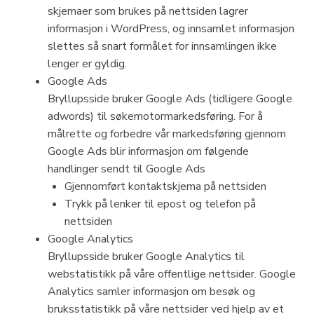
skjemaer som brukes på nettsiden lagrer
informasjon i WordPress, og innsamlet informasjon
slettes så snart formålet for innsamlingen ikke
lenger er gyldig.
Google Ads
Bryllupsside bruker Google Ads (tidligere Google
adwords) til søkemotormarkedsføring. For å
målrette og forbedre vår markedsføring gjennom
Google Ads blir informasjon om følgende
handlinger sendt til Google Ads
Gjennomført kontaktskjema på nettsiden
Trykk på lenker til epost og telefon på
nettsiden
Google Analytics
Bryllupsside bruker Google Analytics til
webstatistikk på våre offentlige nettsider. Google
Analytics samler informasjon om besøk og
bruksstatistikk på våre nettsider ved hjelp av et