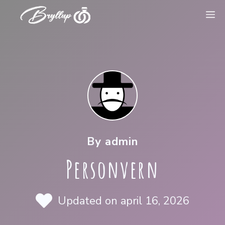
Hopp
M
til
innhold
By admin
Personvern
Updated on
april 16, 2026