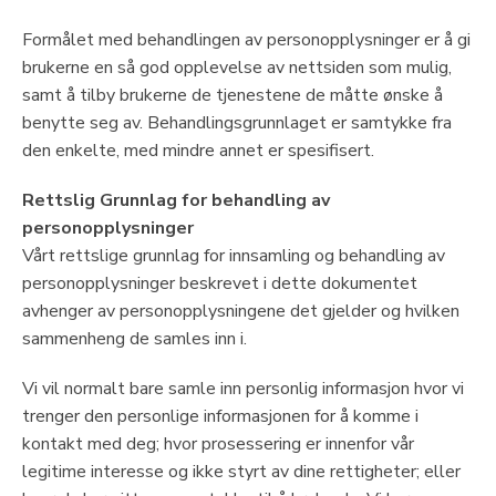
Formålet med behandlingen av personopplysninger er å gi
brukerne en så god opplevelse av nettsiden som mulig,
samt å tilby brukerne de tjenestene de måtte ønske å
benytte seg av. Behandlingsgrunnlaget er samtykke fra
den enkelte, med mindre annet er spesifisert.
Rettslig Grunnlag for behandling av
personopplysninger
Vårt rettslige grunnlag for innsamling og behandling av
personopplysninger beskrevet i dette dokumentet
avhenger av personopplysningene det gjelder og hvilken
sammenheng de samles inn i.
Vi vil normalt bare samle inn personlig informasjon hvor vi
trenger den personlige informasjonen for å komme i
kontakt med deg; hvor prosessering er innenfor vår
legitime interesse og ikke styrt av dine rettigheter; eller