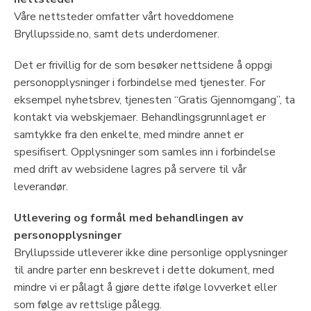
Våre nettsteder omfatter vårt hoveddomene
Bryllupsside.no, samt dets underdomener.
Det er frivillig for de som besøker nettsidene å oppgi
personopplysninger i forbindelse med tjenester. For
eksempel nyhetsbrev, tjenesten “Gratis Gjennomgang”, ta
kontakt via webskjemaer. Behandlingsgrunnlaget er
samtykke fra den enkelte, med mindre annet er
spesifisert. Opplysninger som samles inn i forbindelse
med drift av websidene lagres på servere til vår
leverandør.
Utlevering og formål med behandlingen av
personopplysninger
Bryllupsside utleverer ikke dine personlige opplysninger
til andre parter enn beskrevet i dette dokument, med
mindre vi er pålagt å gjøre dette ifølge lovverket eller
som følge av rettslige pålegg.