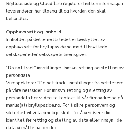
Bryllupsside og Cloudflare regulerer hvilken informasjon
leverandøren har tilgang til og hvordan den skal
behandles.
Opphavsrett og innhold
Innholdet på dette nettstedet er beskyttet av
opphavsrett for bryllupsside.no med tilknyttede
selskaper eller selskapets lisensgiver.
“Do not track” innstillinger, Innsyn, retting og sletting av
persondata
Vi respekterer “Do not track”-innstillinger fra nettlesere
på våre nettsider. For innsyn, retting og sletting av
persondata ber vi deg ta kontakt til vår firmaadresse på
marius(at) bryllupsside.no. For å sikre personvern og
sikkerhet vil vi ta rimelige skritt for å verifisere din
identitet før retting og sletting av data eller innsyn i de
data vi måtte ha om deg.