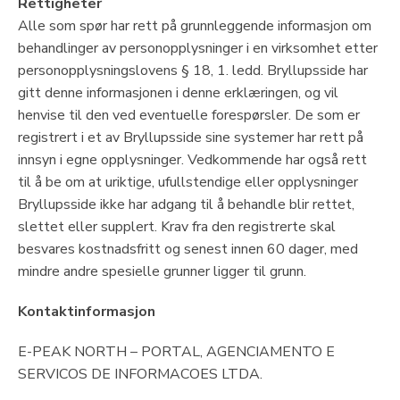
Rettigheter
Alle som spør har rett på grunnleggende informasjon om
behandlinger av personopplysninger i en virksomhet etter
personopplysningslovens § 18, 1. ledd. Bryllupsside har
gitt denne informasjonen i denne erklæringen, og vil
henvise til den ved eventuelle forespørsler. De som er
registrert i et av Bryllupsside sine systemer har rett på
innsyn i egne opplysninger. Vedkommende har også rett
til å be om at uriktige, ufullstendige eller opplysninger
Bryllupsside ikke har adgang til å behandle blir rettet,
slettet eller supplert. Krav fra den registrerte skal
besvares kostnadsfritt og senest innen 60 dager, med
mindre andre spesielle grunner ligger til grunn.
Kontaktinformasjon
E-PEAK NORTH – PORTAL, AGENCIAMENTO E
SERVICOS DE INFORMACOES LTDA.