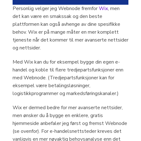
Personlig velger jeg Webnode fremfor
Wix
, men
det kan være en smakssak og den beste
plattformen kan også avhenge av dine spesifikke
behov. Wix er på mange måter en mer komplett
tjeneste når det kommer til mer avanserte nettsider
og nettsider.
Med Wix kan du for eksempel bygge din egen e-
handel og koble til flere tredjepartsfunksjoner enn
med Webnode. (Tredjepartsfunksjoner kan for
eksempel være betalingsløsninger,
logistikkprogrammer og markedsføringskanaler.)
Wix er dermed bedre for mer avanserte nettsider,
men ønsker du å bygge en enklere, gratis
hjemmeside anbefaler jeg først og fremst Webnode
(se ovenfor). For e-handelsnettsteder kreves det
vanligvis en mer nøyaktig behovsanalyse enn det