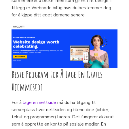
som er enkel å bruke, men som gir et fint design. I
tillegg er Webnode billig hvis du bestemmer deg
for å kjøpe ditt eget domene senere.
Beste Program For Å Lage En Gratis
Hjemmeside
For å
lage en nettside
må du ha tilgang til
serverplass hvor nettsiden og filene dine (bilder,
tekst og programmer) lagres. Det fungerer akkurat
som å opprette en konto på sosiale medier. En