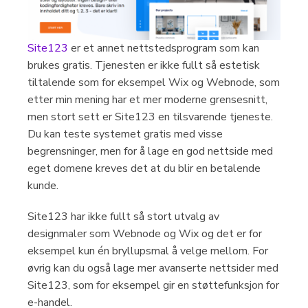
Site123
er et annet nettstedsprogram som kan
brukes gratis. Tjenesten er ikke fullt så estetisk
tiltalende som for eksempel Wix og Webnode, som
etter min mening har et mer moderne grensesnitt,
men stort sett er Site123 en tilsvarende tjeneste.
Du kan teste systemet gratis med visse
begrensninger, men for å lage en god nettside med
eget domene kreves det at du blir en betalende
kunde.
Site123 har ikke fullt så stort utvalg av
designmaler som Webnode og Wix og det er for
eksempel kun én bryllupsmal å velge mellom. For
øvrig kan du også lage mer avanserte nettsider med
Site123, som for eksempel gir en støttefunksjon for
e-handel.