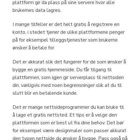
plattform gir da plass på sine servere hvor alle
brukernes data lagres.
I mange tilfeller er det helt gratis å registrere en
konto, i stedet tjener de ulike plattformene penger
på for eksempel tilleggstjenester som brukerne
ønsker å betale for.
Det er akkurat slik det fungerer for de som ønsker å
bygge en gratis hjemmeside. Du får tilgang til
plattformen, som igjen gir serverplass til nettsiden
din, vanligvis med noen begrensninger slik at du til
slutt blir en betalende kunde.
Det er mange nettsideprogrammer du kan bruke til
å lage et gratis nettsted. Et tips er å velge den
plattformen som er best ut fra dine behov. Det bør
for eksempel være designmaler som passer akkurat
den typen nettside du ønsker å bygge. Pass også på