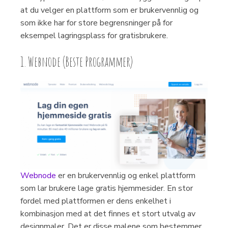
at du velger en plattform som er brukervennlig og
som ikke har for store begrensninger på for
eksempel lagringsplass for gratisbrukere.
1. Webnode (Beste Programmer)
Webnode
er en brukervennlig og enkel plattform
som lar brukere lage gratis hjemmesider. En stor
fordel med plattformen er dens enkelhet i
kombinasjon med at det finnes et stort utvalg av
designmaler. Det er disse malene som bestemmer