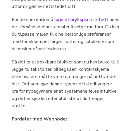
utformingen av nettstedet ditt.
For de som ønsker å
lage et bryllupsnettsted
finnes
det forhåndsdefinerte maler å velge mellom. Da kan
du tilpasse malen til dine personlige preferanser
med for eksempel farger, fonter og «blokker» som
du ønsker på nettsiden din.
Så det er uttrekkbare blokker som du kan bruke til å
legge til tekstbiter, bildegalleri, kontaktskjema
eller hva det måtte være du trenger på nettstedet
ditt. Det som gjør denne typen nettstedbyggere
bra for nybegynnere er at systemene føles intuitive
og det er sjelden eller aldri slik at du trenger
støtte.
Fordeler med Webnode: