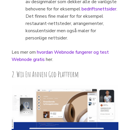
av designmaler som dekker alle de vanligste
behovene for for eksempel
bedriftsnettsider
.
Det finnes fine maler for for eksempel
restaurant-nettsteder, arrangementer,
konsulentsider men også maler for
personlige nettsider.
Les mer om
hvordan Webnode fungerer og test
Webnode gratis
her.
2. Wix En Annen God Plattform