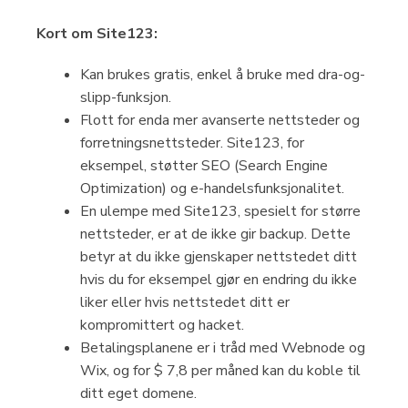
Kort om Site123:
Kan brukes gratis, enkel å bruke med dra-og-
slipp-funksjon.
Flott for enda mer avanserte nettsteder og
forretningsnettsteder. Site123, for
eksempel, støtter SEO (Search Engine
Optimization) og e-handelsfunksjonalitet.
En ulempe med Site123, spesielt for større
nettsteder, er at de ikke gir backup. Dette
betyr at du ikke gjenskaper nettstedet ditt
hvis du for eksempel gjør en endring du ikke
liker eller hvis nettstedet ditt er
kompromittert og hacket.
Betalingsplanene er i tråd med Webnode og
Wix, og for $ 7,8 per måned kan du koble til
ditt eget domene.