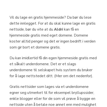
Vil du lage en gratis hjemmeside? Da bør du lese
dette innlegget. For at du skal kunne lage en gratis
nettside, bør du vite at du
Aldri
kan få en
hjemmeside gratis med eget domene. Domene
koster alltid penger og det er ingen bedrift i verden
som gir bort et domene gratis.
Du kan imidlertid få din egen hjemmeside gratis med
et såkalt underdomene. Det er et slags
underdomene til selskapet hvis system du bruker
for å lage nettstedet ditt. (Mer om det nedenfor).
Gratis nettsider som lages via et underdomene
egner seg utmerket til for eksempel bryllupssider,
enkle blogger eller for de som vil prøve å bygge en
nettside uten å betale noe annet enn med mulighet