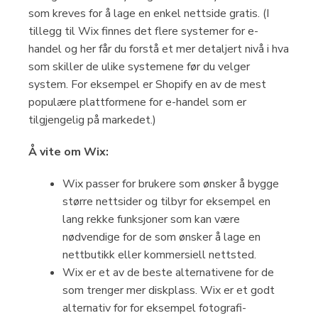
som kreves for å lage en enkel nettside gratis. (I
tillegg til Wix finnes det flere systemer for e-
handel og her får du forstå et mer detaljert nivå i hva
som skiller de ulike systemene før du velger
system. For eksempel er Shopify en av de mest
populære plattformene for e-handel som er
tilgjengelig på markedet.)
Å vite om Wix:
Wix passer for brukere som ønsker å bygge
større nettsider og tilbyr for eksempel en
lang rekke funksjoner som kan være
nødvendige for de som ønsker å lage en
nettbutikk eller kommersiell nettsted.
Wix er et av de beste alternativene for de
som trenger mer diskplass. Wix er et godt
alternativ for for eksempel fotografi-