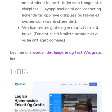
nettsteder eller nettsteder som trenger stor
diskplass. (Høyoppløselige bilder, videoer og
lignende tar opp mye diskplass og krever et
system som kan håndtere det).
Wix kan testes gratis og er relativt enkel å
bruke. (Forvent alltid å måtte betale hvis du
vil ha ditt eget domene.)
Les mer om
hvordan det fungerer og test Wix gratis
her.
3. Site123