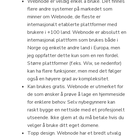
Webnode er veldig enkel å bruke. Det finnes
flere andre systemer på markedet som
minner om Webnode, de fleste er
internasjonalt etablerte plattformer med
brukere i +100 land. Webnode er absolutt en
internasjonal plattform som brukes både i
Norge og enkelte andre land i Europa, men
jeg oppfatter dette kun som en ren fordel.
Større plattformer (f.eks. Wix, se nedenfor)
kan ha flere funksjoner, men med det følger
også en høyere grad av kompleksitet.
Kan brukes gratis. Webnode er utmerket for
de som ønsker å prøve å lage en hjemmeside
for enklere behov. Selv nybegynnere kan
raskt bygge en nettside med et profesjonelt
utseende. Ikke glem at du må betale hvis du
velger å bruke ditt eget domene.
Topp design. Webnode har et bredt utvalg