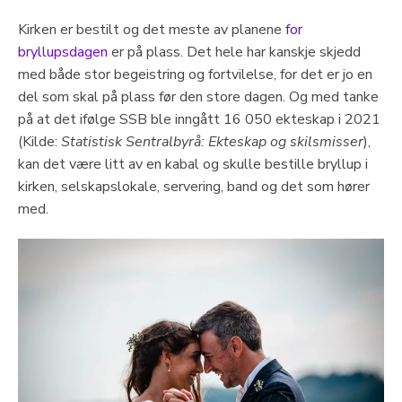
Kirken er bestilt og det meste av planene
for
bryllupsdagen
er på plass. Det hele har kanskje skjedd
med både stor begeistring og fortvilelse, for det er jo en
del som skal på plass før den store dagen. Og med tanke
på at det ifølge SSB ble inngått 16 050 ekteskap i 2021
(Kilde:
Statistisk Sentralbyrå: Ekteskap og skilsmisser
),
kan det være litt av en kabal og skulle bestille bryllup i
kirken, selskapslokale, servering, band og det som hører
med.