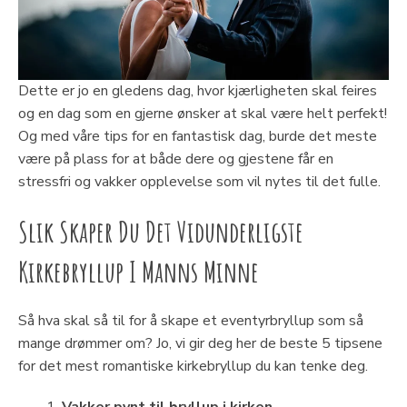
Dette er jo en gledens dag, hvor kjærligheten skal feires
og en dag som en gjerne ønsker at skal være helt perfekt!
Og med våre tips for en fantastisk dag, burde det meste
være på plass for at både dere og gjestene får en
stressfri og vakker opplevelse som vil nytes til det fulle.
Slik Skaper Du Det Vidunderligste
Kirkebryllup I Manns Minne
Så hva skal så til for å skape et eventyrbryllup som så
mange drømmer om? Jo, vi gir deg her de beste 5 tipsene
for det mest romantiske kirkebryllup du kan tenke deg.