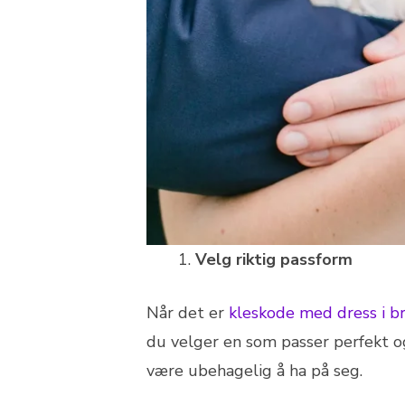
Velg riktig passform
Når det er
kleskode med dress i b
du velger en som passer perfekt og s
være ubehagelig å ha på seg.