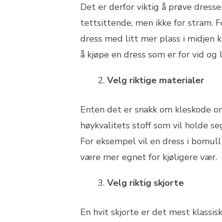
Det er derfor viktig å prøve dress
tettsittende, men ikke for stram. 
dress med litt mer plass i midjen 
å kjøpe en dress som er for vid og 
Velg riktige materialer
Enten det er snakk om kleskode om 
høykvalitets stoff som vil holde se
For eksempel vil en dress i bomull
være mer egnet for kjøligere vær.
Velg riktig skjorte
En hvit skjorte er det mest klassis