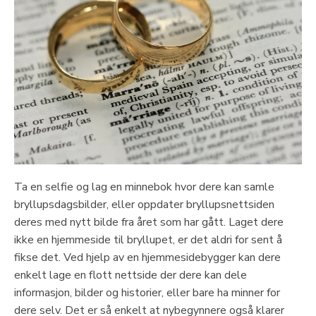
Ta en selfie og lag en minnebok hvor dere kan samle
bryllupsdagsbilder, eller oppdater bryllupsnettsiden
deres med nytt bilde fra året som har gått. Laget dere
ikke en hjemmeside til bryllupet, er det aldri for sent å
fikse det. Ved hjelp av en hjemmesidebygger kan dere
enkelt lage en flott nettside der dere kan dele
informasjon, bilder og historier, eller bare ha minner for
dere selv. Det er så enkelt at nybegynnere også klarer