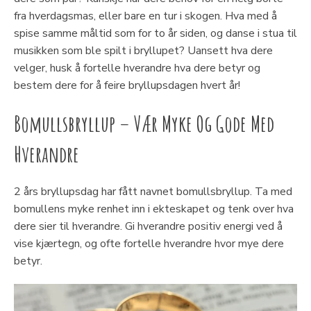
fra hverdagsmas, eller bare en tur i skogen. Hva med å
spise samme måltid som for to år siden, og danse i stua til
musikken som ble spilt i bryllupet? Uansett hva dere
velger, husk å fortelle hverandre hva dere betyr og
bestem dere for å feire bryllupsdagen hvert år!
Bomullsbryllup – Vær Myke Og Gode Med
Hverandre
2 års bryllupsdag har fått navnet bomullsbryllup. Ta med
bomullens myke renhet inn i ekteskapet og tenk over hva
dere sier til hverandre. Gi hverandre positiv energi ved å
vise kjærtegn, og ofte fortelle hverandre hvor mye dere
betyr.