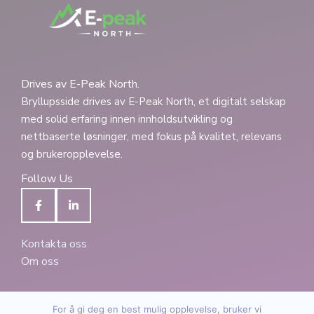
Drives av E-Peak North.
Bryllupsside drives av E-Peak North, et digitalt selskap
med solid erfaring innen innholdsutvikling og
nettbaserte løsninger, med fokus på kvalitet, relevans
og brukeropplevelse.
Follow Us
Kontakta oss
Om oss
For å gi deg en best mulig opplevelse, bruker vi