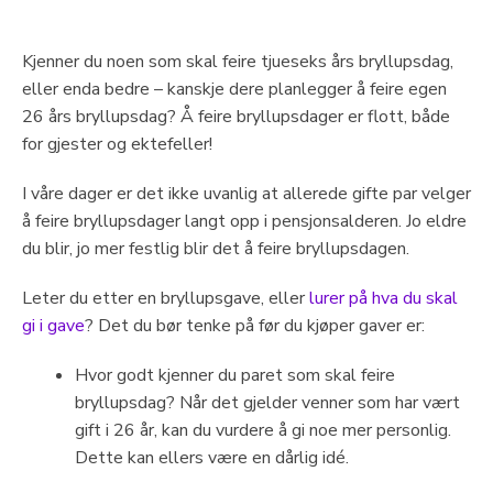
Kjenner du noen som skal feire tjueseks års bryllupsdag,
eller enda bedre – kanskje dere planlegger å feire egen
26 års bryllupsdag? Å feire bryllupsdager er flott, både
for gjester og ektefeller!
I våre dager er det ikke uvanlig at allerede gifte par velger
å feire bryllupsdager langt opp i pensjonsalderen. Jo eldre
du blir, jo mer festlig blir det å feire bryllupsdagen.
Leter du etter en bryllupsgave, eller
lurer på hva du skal
gi i gave
? Det du bør tenke på før du kjøper gaver er:
Hvor godt kjenner du paret som skal feire
bryllupsdag? Når det gjelder venner som har vært
gift i 26 år, kan du vurdere å gi noe mer personlig.
Dette kan ellers være en dårlig idé.