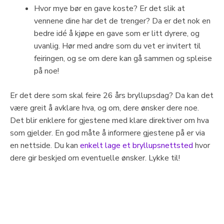
Hvor mye bør en gave koste? Er det slik at
vennene dine har det de trenger? Da er det nok en
bedre idé å kjøpe en gave som er litt dyrere, og
uvanlig. Hør med andre som du vet er invitert til
feiringen, og se om dere kan gå sammen og spleise
på noe!
Er det dere som skal feire 26 års bryllupsdag? Da kan det
være greit å avklare hva, og om, dere ønsker dere noe.
Det blir enklere for gjestene med klare direktiver om hva
som gjelder. En god måte å informere gjestene på er via
en nettside. Du kan
enkelt lage et bryllupsnettsted
hvor
dere gir beskjed om eventuelle ønsker. Lykke til!